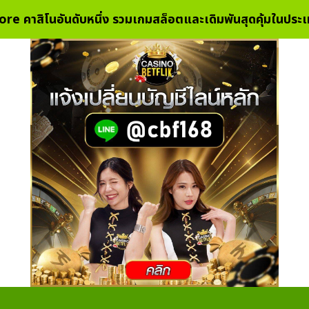
ore คาสิโนอันดับหนึ่ง รวมเกมสล็อตและเดิมพันสุดคุ้มในประ