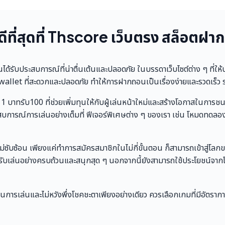
ี่สุดที่ Thscore เว็บตรง สล็อตฝากถอ
ได้รับประสบการณ์ที่น่าตื่นเต้นและปลอดภัย ในบรรดาเว็บไซต์ต่าง ๆ ที่ให้
llet ที่สะดวกและปลอดภัย ทำให้การฝากถอนเป็นเรื่องง่ายและรวดเร็ว รวม
 1 บาทรับ100 ที่ช่วยเพิ่มทุนให้กับผู้เล่นหน้าใหม่และสร้างโอกาสในการช
ะสบการณ์การเล่นอย่างเต็มที่ ฟีเจอร์พิเศษต่าง ๆ ของเรา เช่น โหมดทดลองเล
ละไม่ซับซ้อน เพียงแค่ทำการสมัครสมาชิกในไม่กี่ขั้นตอน ก็สามารถเข้าสู่โ
ับเล่นอย่างครบถ้วนและสนุกสุด ๆ นอกจากนี้ยังสามารถใช้ประโยชน์จากโปรโ
รเล่นและไม่หวังพึ่งโชคชะตาเพียงอย่างเดียว ควรเลือกเกมที่มีอัตราการ