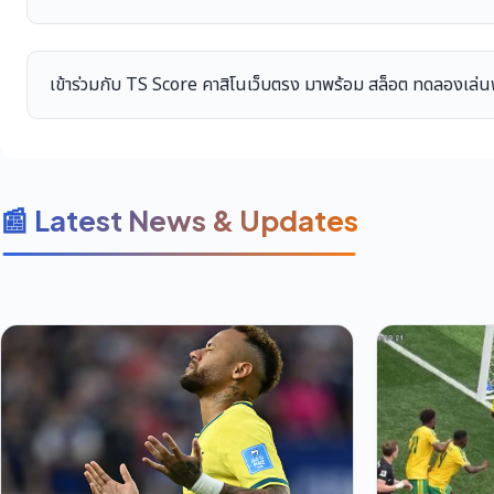
เข้าร่วมกับ TS Score คาสิโนเว็บตรง มาพร้อม สล็อต ทดลองเล่น
📰 Latest News & Updates