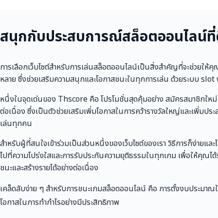
สนุกกับประสบการณ์สล็อตออนไลน์ที่ดีท
การเลือกเว็บไซต์สำหรับการเล่นสล็อตออนไลน์เป็นสิ่งสำคัญที่จะช่วยให้คุณ
หลาย ซึ่งช่วยเสริมความสนุกและโอกาสชนะในทุกการเล่น ด้วยระบบ slot wa
หนึ่งในจุดเด่นของ Thscore คือ โปรโมชั่นสุดคุ้มอย่าง สมัครสมาชิกใหม่
ต่อเนื่อง ซึ่งเป็นตัวช่วยเสริมเพิ่มโอกาสในการคว้ารางวัลใหญ่และเพิ่มปร
เล่นทุกคน
สำหรับผู้ที่สนใจเข้าร่วมเป็นส่วนหนึ่งของเว็บไซต์ของเรา วิธีการก็ง่ายแ
ไปที่ความโปร่งใสและการรับประกันความยุติธรรมในทุกเกม เพื่อให้คุณได้ร
ชนะและสร้างรายได้อย่างต่อเนื่อง
เคล็ดลับง่าย ๆ สำหรับการชนะเกมสล็อตออนไลน์ คือ การตั้งงบประมาณในกา
โอกาสในการทำกำไรอย่างมีประสิทธิภาพ