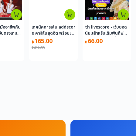
งมืออาชีพกับ
เทคนิคการเล่น addscor
th livescore - เว็บยอด
ว็บตรงเกมคุ
e คาสิโนสุดฮิต พร้อมเทิ
นิยมสำหรับเดิมพันกีฬาแ
กเครดิตฟรีเ
ร์นไม่อั้นปี 2024
ละเกมคาสิโนสดที่สุด
165.00
66.00
฿
฿
ก
฿215.00