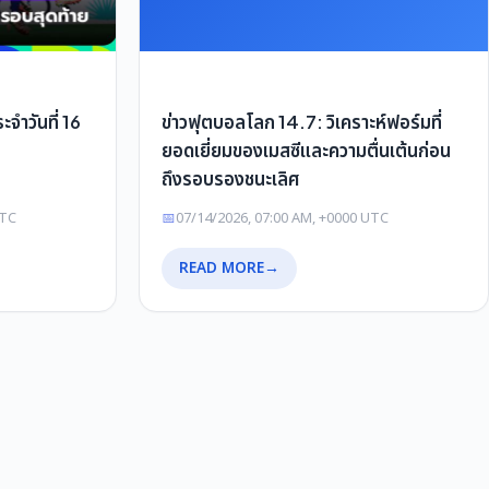
ำวันที่ 16
ข่าวฟุตบอลโลก 14.7: วิเคราะห์ฟอร์มที่
ยอดเยี่ยมของเมสซีและความตื่นเต้นก่อน
ถึงรอบรองชนะเลิศ
UTC
📅
07/14/2026, 07:00 AM, +0000 UTC
READ MORE
→