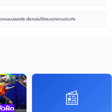
ะดวกและปลอดภัย เลือกเล่นได้ครบทุกความบันเทิง
📰