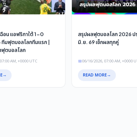
เฉือน แอฟริกาใต้ 1-0
สรุปผลฟุตบอลโลก 2026 ประจ
16 ทีมฟุตบอลโลกทีมแรก |
มิ.ย. 69 เช็กผลทุกคู่
ฬาฟุตบอลโลก
 07:00 AM, +0000 UTC
📅
06/16/2026, 07:00 AM, +0000 
E
→
READ MORE
→